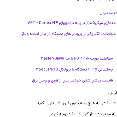
ات محصول :
معماری میکروکنترلر بر پایه تراشههای ARM - Cortex M4
محافظت الکتریکی از ورودی های دستگاه در برابر اضافه ولتاژ
مطابقت پورت 485-RS با مد Master/Slave
پشتیبانی از ۳۲ دستگاه با پروتکل Modbus/RTU
قابلیت روشن شدن خودکار پس از قطع و وصل برق
یمنی :
دستگاه را به هیچ وجه بدون فیوز راه اندازی نکنید.
به محدوده ولتاژ کاری دستگاه توجه کنید