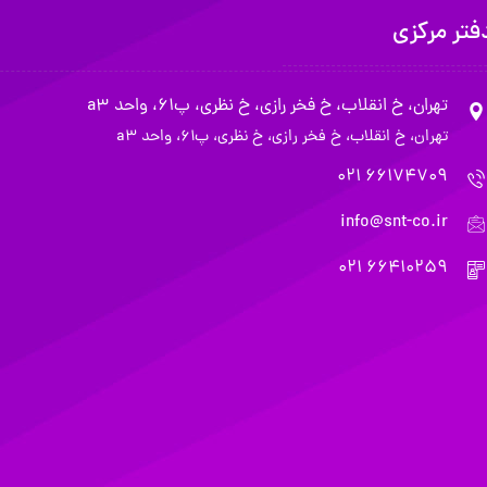
فتر مرکزی
تهران، خ انقلاب، خ فخر رازی، خ نظری، پ61، واحد a3
تهران، خ انقلاب، خ فخر رازی، خ نظری، پ61، واحد a3
66174709 021
info@snt-co.ir
66410259 021