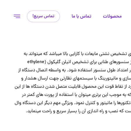
محصولات
تماس با ما
تماس سریع!
ی تشخیص نشتی مایعات با کارایی بالا میباشد که میتواند به
عنوان آشکار ساز نشتی و راه انداز سنسورهای طنابی برای تشخیص اتیلن گلیکول (ethylene
سانا در امتداد طول سنسور استفاده شود. به واسطه اتصال دستگاه از
 یکپارچه سازی و مانیتورینگ با سیستمهای نظارتی جهت ارسال هشدار و
دارد از نقاط قوت این محصول قابلیت متصل شدن دستگاه ها از این
باشد، که به موجب این برتری میتوان با استفاده از پورت های کمتر در
کتورها را مانیتور و کنترل نمود. ویژگی مهم دیگر این دستگاه وال
ت که نصب و راه اندازی آن را بسیار سریع و راحت مینماید.