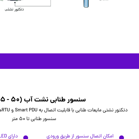
سنسور طنابی نشت آب (۵۰ - ۵ متری)
دتک
سنسور طنابی تا ۵۰ متر
امکان اتصال سنسور از طریق ورودی