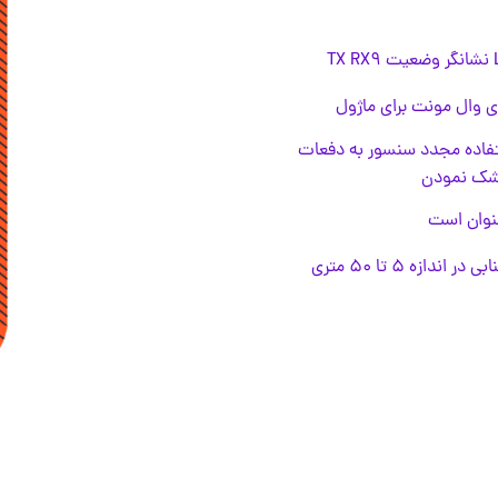
 وال مونت برای ماژول
فاده مجدد سنسور به دفعات
شک نمودن
نوان است
 اندازه ۵ تا ۵۰ متری