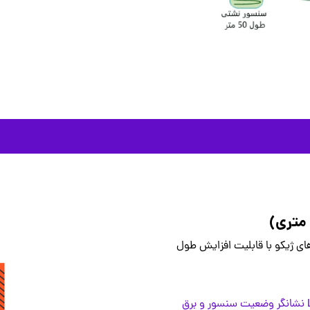
تور نشتی مایعات طنابی با قابلیت اتصال به Smart PDU و RTUهای ژیکو با قابلیت افزایش طول
دارای LED نشانگر وضعیت سنسور و برق