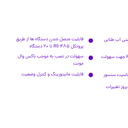
قابلیت متصل شدن دستگاه ها از طریق
تی آب طنابی
پروتکل 485-RS تا ۲۰ دستگاه
سهولت در نصب به موجب باكس وال
استفاده از کانکتور -11-RJ جهت سهولت
مونت
قابلیت مانیتورینگ و کنترل وضعیت
ساسیت سنسور
وز تغییرات