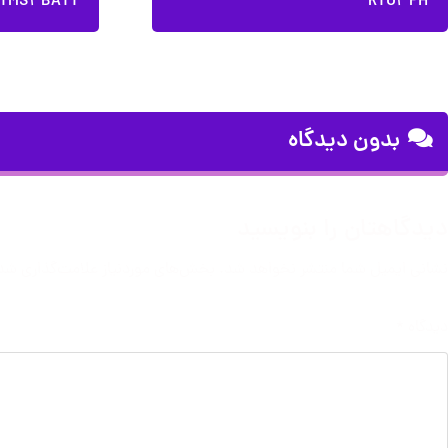
TMS4BATT
RTU3PH
بدون دیدگاه
دیدگاهتان را بنویسید
نشانی ایمیل شما منتشر نخواهد شد.
بخش‌های موردنیاز علامت‌گذاری شده
دیدگاه
*