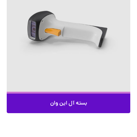
بسته آل این وان