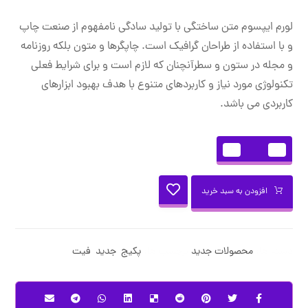
لورم ایپسوم متن ساختگی با تولید سادگی نامفهوم از صنعت چاپ
و با استفاده از طراحان گرافیک است. چاپگرها و متون بلکه روزنامه
و مجله در ستون و سطرآنچنان که لازم است و برای شرایط فعلی
تکنولوژی مورد نیاز و کاربردهای متنوع با هدف بهبود ابزارهای
کاربردی می باشد.
+
-
افزودن به سبد خرید
دسته ها:
محصولات جدید
برچسب ها:
پکیج
,
جدید
,
فیت