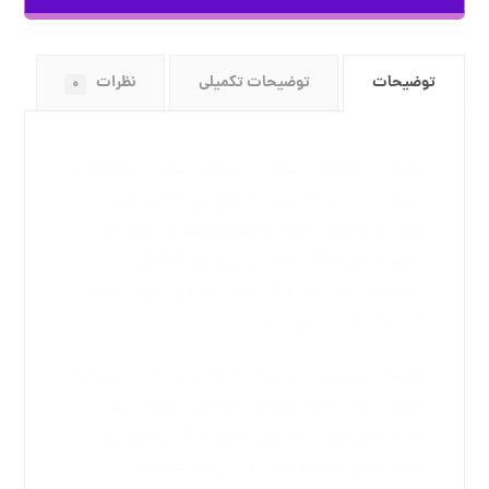
توضیحات
توضیحات تکمیلی
نظرات
0
لورم ایپسوم متن ساختگی با تولید سادگی نامفهوم از
صنعت چاپ و با استفاده از طراحان گرافیک است.
چاپگرها و متون بلکه روزنامه و مجله در ستون و
سطرآنچنان که لازم است و برای شرایط فعلی
تکنولوژی مورد نیاز و کاربردهای متنوع با هدف بهبود
ابزارهای کاربردی می باشد.
لورم ایپسوم متن ساختگی با تولید سادگی نامفهوم از
صنعت چاپ و با استفاده از طراحان گرافیک است.
چاپگرها و متون بلکه روزنامه و مجله در ستون و
سطرآنچنان که لازم است و برای شرایط فعلی