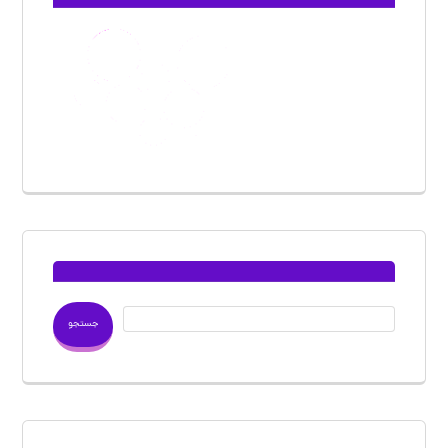
جستجو